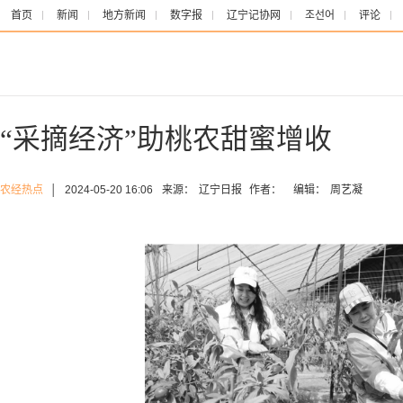
首页
新闻
地方新闻
数字报
辽宁记协网
조선어
评论
“采摘经济”助桃农甜蜜增收
农经热点
│
2024-05-20 16:06
来源：
辽宁日报
作者：
编辑：
周艺凝