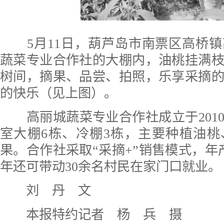
5月11日，葫芦岛市南票区高桥镇
蔬菜专业合作社的大棚内，油桃挂满
树间，摘果、品尝、拍照，乐享采摘
的快乐（见上图）。
高丽城蔬菜专业合作社成立于201
室大棚6栋、冷棚3栋，主要种植油
果。合作社采取“采摘+”销售模式，年产
年还可带动30余名村民在家门口就业。
刘 丹 文
本报特约记者 杨 兵 摄